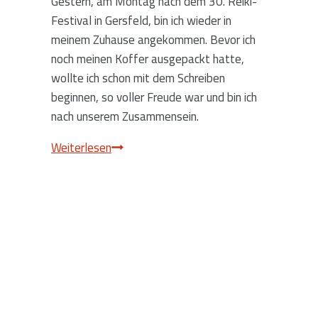
Gestern, am Montag nach dem 30. Reiki-
Festival in Gersfeld, bin ich wieder in
meinem Zuhause angekommen. Bevor ich
noch meinen Koffer ausgepackt hatte,
wollte ich schon mit dem Schreiben
beginnen, so voller Freude war und bin ich
nach unserem Zusammensein.
War
Weiterlesen
das
schön!