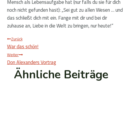
Mensch als Lebensaufgabe hat (nur falls du sie für dich
noch nicht gefunden hast): „Sei gut zu allen Wesen … und
das schließt dich mit ein. Fange mit dir und bei dir
zuhause an, Liebe in die Welt zu bringen, nur heute!“
Beitragsnavigation
Zurück
War das schön!
Weiter
Don Alexanders Vortrag
Ähnliche Beiträge