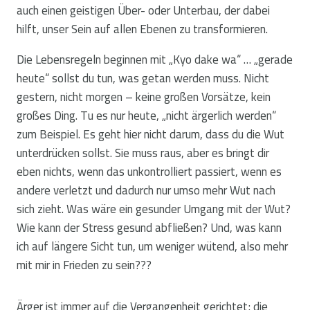
auch einen geistigen Über- oder Unterbau, der dabei
hilft, unser Sein auf allen Ebenen zu transformieren.
Die Lebensregeln beginnen mit „Kyo dake wa“ … „gerade
heute“ sollst du tun, was getan werden muss. Nicht
gestern, nicht morgen – keine großen Vorsätze, kein
großes Ding. Tu es nur heute, „nicht ärgerlich werden“
zum Beispiel. Es geht hier nicht darum, dass du die Wut
unterdrücken sollst. Sie muss raus, aber es bringt dir
eben nichts, wenn das unkontrolliert passiert, wenn es
andere verletzt und dadurch nur umso mehr Wut nach
sich zieht. Was wäre ein gesunder Umgang mit der Wut?
Wie kann der Stress gesund abfließen? Und, was kann
ich auf längere Sicht tun, um weniger wütend, also mehr
mit mir in Frieden zu sein???
Ärger ist immer auf die Vergangenheit gerichtet; die