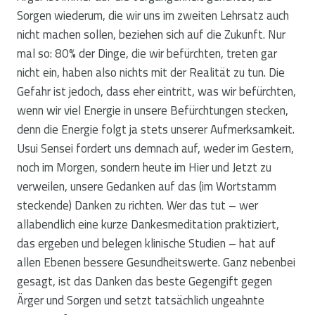
Sorgen wiederum, die wir uns im zweiten Lehrsatz auch
nicht machen sollen, beziehen sich auf die Zukunft. Nur
mal so: 80% der Dinge, die wir befürchten, treten gar
nicht ein, haben also nichts mit der Realität zu tun. Die
Gefahr ist jedoch, dass eher eintritt, was wir befürchten,
wenn wir viel Energie in unsere Befürchtungen stecken,
denn die Energie folgt ja stets unserer Aufmerksamkeit.
Usui Sensei fordert uns demnach auf, weder im Gestern,
noch im Morgen, sondern heute im Hier und Jetzt zu
verweilen, unsere Gedanken auf das (im Wortstamm
steckende) Danken zu richten. Wer das tut – wer
allabendlich eine kurze Dankesmeditation praktiziert,
das ergeben und belegen klinische Studien – hat auf
allen Ebenen bessere Gesundheitswerte. Ganz nebenbei
gesagt, ist das Danken das beste Gegengift gegen
Ärger und Sorgen und setzt tatsächlich ungeahnte