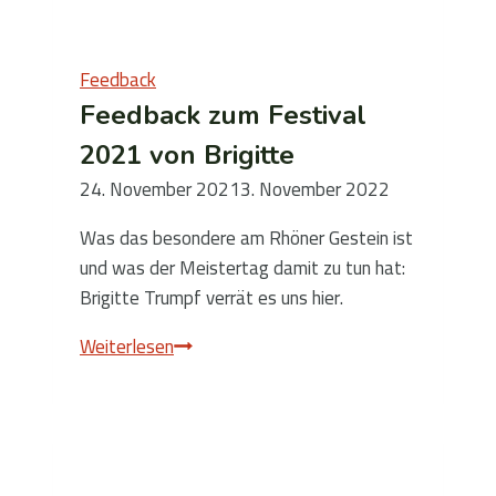
Feedback
Feedback zum Festival
2021 von Brigitte
24. November 2021
3. November 2022
Was das besondere am Rhöner Gestein ist
und was der Meistertag damit zu tun hat:
Brigitte Trumpf verrät es uns hier.
Feedback
Weiterlesen
zum
Festival
2021
von
Brigitte