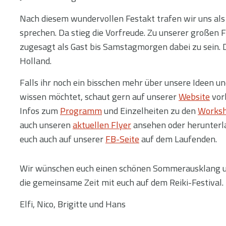
Nach diesem wundervollen Festakt trafen wir uns als
sprechen. Da stieg die Vorfreude. Zu unserer großen 
zugesagt als Gast bis Samstagmorgen dabei zu sein. D
Holland.
Falls ihr noch ein bisschen mehr über unsere Ideen un
wissen möchtet, schaut gern auf unserer
Website
vorb
Infos zum
Programm
und Einzelheiten zu den
Works
auch unseren
aktuellen Flyer
ansehen oder herunterla
euch auch auf unserer
FB-Seite
auf dem Laufenden.
Wir wünschen euch einen schönen Sommerausklang un
die gemeinsame Zeit mit euch auf dem Reiki-Festival.
Elfi, Nico, Brigitte und Hans