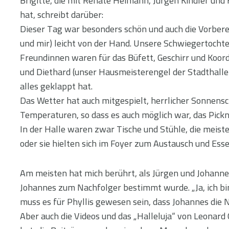
Brigitte, die mit Renate Heimann, Jürgen Kindler und
hat, schreibt darüber:
Dieser Tag war besonders schön und auch die Vorber
und mir) leicht von der Hand. Unsere Schwiegertochte
Freundinnen waren für das Büfett, Geschirr und Koord
und Diethard (unser Hausmeisterengel der Stadthalle
alles geklappt hat.
Das Wetter hat auch mitgespielt, herrlicher Sonnensc
Temperaturen, so dass es auch möglich war, das Pick
In der Halle waren zwar Tische und Stühle, die meiste
oder sie hielten sich im Foyer zum Austausch und Esse
Am meisten hat mich berührt, als Jürgen und Johannes
Johannes zum Nachfolger bestimmt wurde. „Ja, ich bin
muss es für Phyllis gewesen sein, dass Johannes die 
Aber auch die Videos und das „Halleluja“ von Leonard