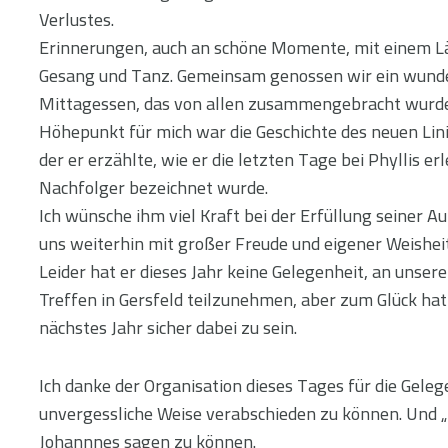
Verlustes.
Erinnerungen, auch an schöne Momente, mit einem Lä
Gesang und Tanz. Gemeinsam genossen wir ein wund
Mittagessen, das von allen zusammengebracht wurde
Höhepunkt für mich war die Geschichte des neuen Lini
der er erzählte, wie er die letzten Tage bei Phyllis erl
Nachfolger bezeichnet wurde.
Ich wünsche ihm viel Kraft bei der Erfüllung seiner Au
uns weiterhin mit großer Freude und eigener Weisheit
Leider hat er dieses Jahr keine Gelegenheit, an unse
Treffen in Gersfeld teilzunehmen, aber zum Glück hat
nächstes Jahr sicher dabei zu sein.
Ich danke der Organisation dieses Tages für die Gelege
unvergessliche Weise verabschieden zu können. Und „h
Johannnes sagen zu können.