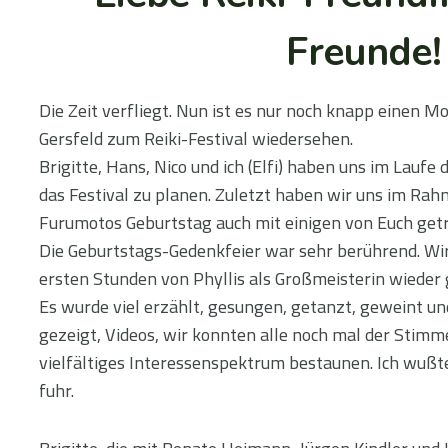
Freunde!
Die Zeit verfliegt. Nun ist es nur noch knapp einen Mon
Gersfeld zum Reiki-Festival wiedersehen.
Brigitte, Hans, Nico und ich (Elfi) haben uns im Laufe
das Festival zu planen. Zuletzt haben wir uns im Rah
Furumotos Geburtstag auch mit einigen von Euch getr
Die Geburtstags-Gedenkfeier war sehr berührend. Wir
ersten Stunden von Phyllis als Großmeisterin wieder 
Es wurde viel erzählt, gesungen, getanzt, geweint un
gezeigt, Videos, wir konnten alle noch mal der Stimme
vielfältiges Interessenspektrum bestaunen. Ich wußte z
fuhr.