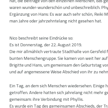
hat, die Beiträge von den einzelnen Menschen, das 
waren wunder-wunderschön und unbeschreiblich. Phyl
Ergänzung von Hans: Es war auch sehr schön, Reiki Me
man Jahre oder jahrzehntelang nicht gesehen hat.
Nico beschreibt seine Eindrücke so:
Es ist Donnerstag, der 22. August 2019.
Die mir allmählich vertraute Stadthalle von Gersfeld f
bunten Menschengruppe. Sie kamen von weit her auf 
Brigitte und Hans, um gemeinsam den Geburtstag von 
und auf angemessene Weise Abschied von ihr zu neh
Ein Tag, an dem sich Menschen wiedersehen. Einige ha
getroffen. Andere hatten sich jahrelang nicht mehr g
gemeinsam: ihre Verbindung mit Phyllis.
Es wurde ein Tag des gemeinsamen Abschieds, der Tr