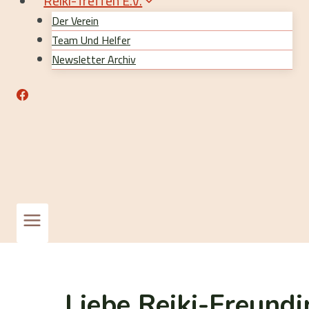
Reiki-Treffen E.V.
Der Verein
Team Und Helfer
Newsletter Archiv
Liebe Reiki-Freundi