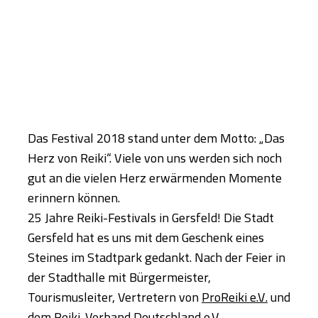
Das Festival 2018 stand unter dem Motto: „Das
Herz von Reiki“. Viele von uns werden sich noch
gut an die vielen Herz erwärmenden Momente
erinnern können.
25 Jahre Reiki-Festivals in Gersfeld! Die Stadt
Gersfeld hat es uns mit dem Geschenk eines
Steines im Stadtpark gedankt. Nach der Feier in
der Stadthalle mit Bürgermeister,
Tourismusleiter, Vertretern von
ProReiki e.V.
und
dem
Reiki-Verband Deutschland e.V.
,