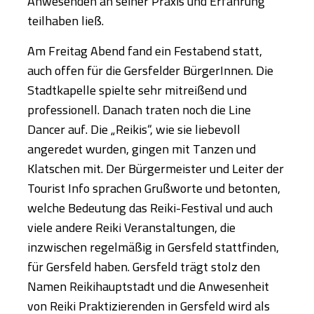
Anwesenden an seiner Praxis und Erfahrung
teilhaben ließ.
Am Freitag Abend fand ein Festabend statt,
auch offen für die Gersfelder BürgerInnen. Die
Stadtkapelle spielte sehr mitreißend und
professionell. Danach traten noch die Line
Dancer auf. Die „Reikis“, wie sie liebevoll
angeredet wurden, gingen mit Tanzen und
Klatschen mit. Der Bürgermeister und Leiter der
Tourist Info sprachen Grußworte und betonten,
welche Bedeutung das Reiki-Festival und auch
viele andere Reiki Veranstaltungen, die
inzwischen regelmäßig in Gersfeld stattfinden,
für Gersfeld haben. Gersfeld trägt stolz den
Namen Reikihauptstadt und die Anwesenheit
von Reiki Praktizierenden in Gersfeld wird als