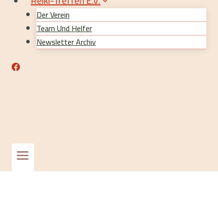
Reiki-Treffen E.V.
Der Verein
Team Und Helfer
Newsletter Archiv