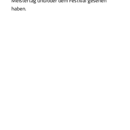
Meistertag und/oder dem Festival gesehen
haben.