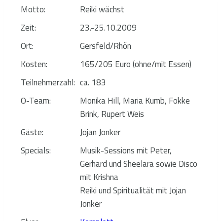
Motto:
Reiki wächst
Zeit:
23.-25.10.2009
Ort:
Gersfeld/Rhön
Kosten:
165/205 Euro (ohne/mit Essen)
Teilnehmerzahl:
ca. 183
O-Team:
Monika Hill, Maria Kumb, Fokke
Brink, Rupert Weis
Gäste:
Jojan Jonker
Specials:
Musik-Sessions mit Peter,
Gerhard und Sheelara sowie Disco
mit Krishna
Reiki und Spiritualität mit Jojan
Jonker