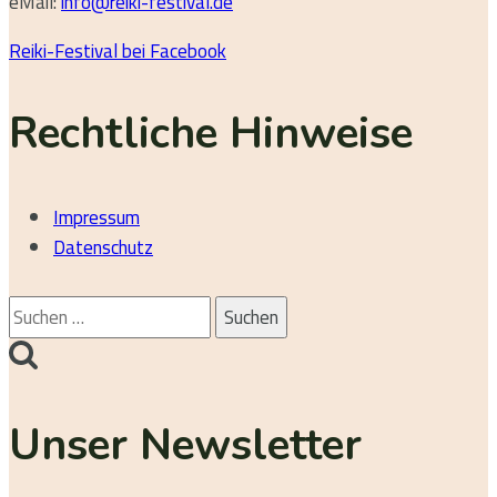
eMail:
info@reiki-festival.de
Reiki-Festival bei Facebook
Rechtliche Hinweise
Impressum
Datenschutz
Suchen
nach:
Unser Newsletter